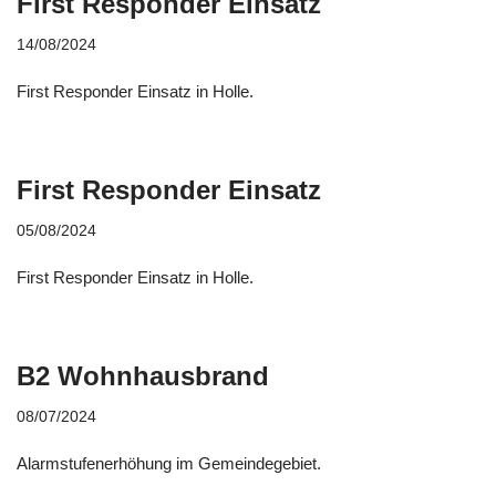
First Responder Einsatz
14/08/2024
First Responder Einsatz in Holle.
First Responder Einsatz
05/08/2024
First Responder Einsatz in Holle.
B2 Wohnhausbrand
08/07/2024
Alarmstufenerhöhung im Gemeindegebiet.