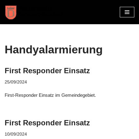
Zum
Inhalt
springen
Handyalarmierung
First Responder Einsatz
25/09/2024
First-Responder Einsatz im Gemeindegebiet.
First Responder Einsatz
10/09/2024