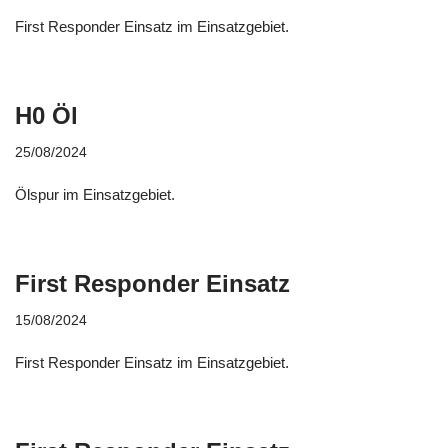
First Responder Einsatz im Einsatzgebiet.
H0 Öl
25/08/2024
Ölspur im Einsatzgebiet.
First Responder Einsatz
15/08/2024
First Responder Einsatz im Einsatzgebiet.