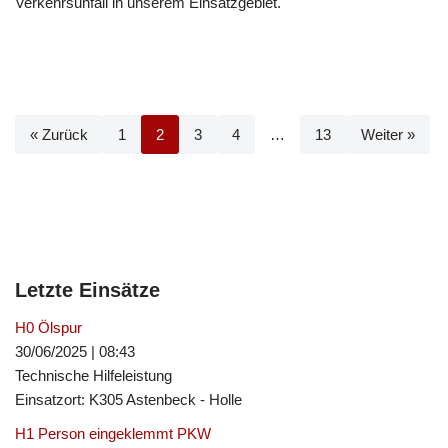
Verkehrsunfall in unserem Einsatzgebiet.
« Zurück
1
2
3
4
…
13
Weiter »
Letzte Einsätze
H0 Ölspur
30/06/2025
|
08:43
Technische Hilfeleistung
Einsatzort: K305 Astenbeck - Holle
H1 Person eingeklemmt PKW