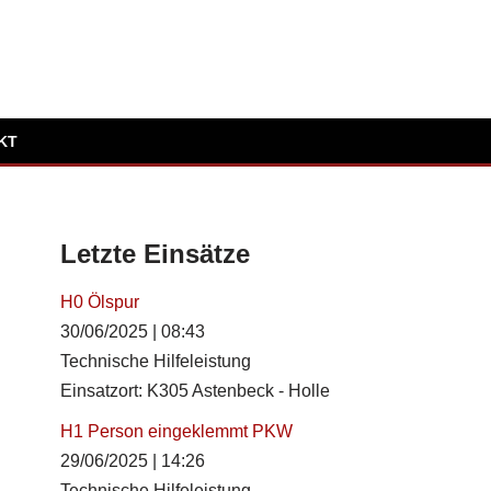
KT
Letzte Einsätze
H0 Ölspur
30/06/2025
|
08:43
Technische Hilfeleistung
Einsatzort: K305 Astenbeck - Holle
H1 Person eingeklemmt PKW
29/06/2025
|
14:26
Technische Hilfeleistung