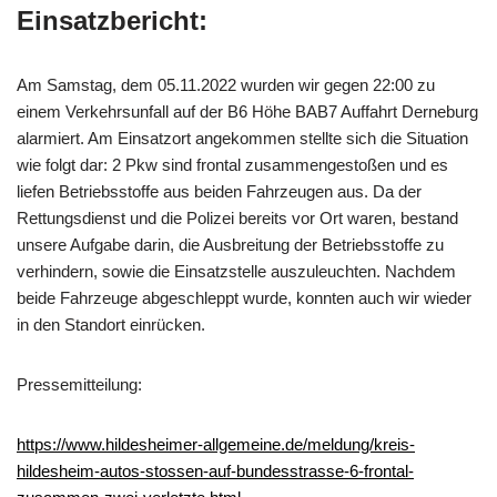
Einsatzbericht:
Am Samstag, dem 05.11.2022 wurden wir gegen 22:00 zu
einem Verkehrsunfall auf der B6 Höhe BAB7 Auffahrt Derneburg
alarmiert. Am Einsatzort angekommen stellte sich die Situation
wie folgt dar: 2 Pkw sind frontal zusammengestoßen und es
liefen Betriebsstoffe aus beiden Fahrzeugen aus. Da der
Rettungsdienst und die Polizei bereits vor Ort waren, bestand
unsere Aufgabe darin, die Ausbreitung der Betriebsstoffe zu
verhindern, sowie die Einsatzstelle auszuleuchten. Nachdem
beide Fahrzeuge abgeschleppt wurde, konnten auch wir wieder
in den Standort einrücken.
Pressemitteilung:
https://www.hildesheimer-allgemeine.de/meldung/kreis-
hildesheim-autos-stossen-auf-bundesstrasse-6-frontal-