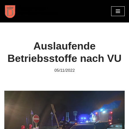
Zum
Inhalt
springen
Auslaufende
Betriebsstoffe nach VU
05/11/2022