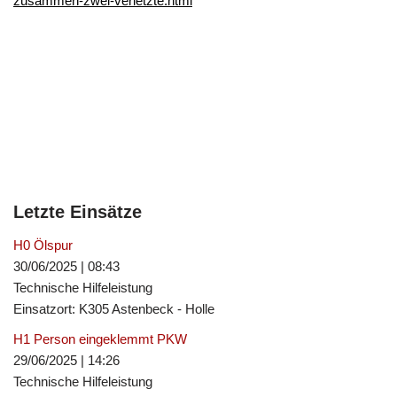
zusammen-zwei-verletzte.html
Letzte Einsätze
H0 Ölspur
30/06/2025
|
08:43
Technische Hilfeleistung
Einsatzort: K305 Astenbeck - Holle
H1 Person eingeklemmt PKW
29/06/2025
|
14:26
Technische Hilfeleistung