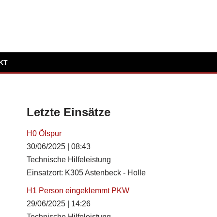
KT
Letzte Einsätze
H0 Ölspur
30/06/2025
|
08:43
Technische Hilfeleistung
Einsatzort: K305 Astenbeck - Holle
H1 Person eingeklemmt PKW
29/06/2025
|
14:26
Technische Hilfeleistung