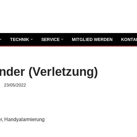
TECHNIK
SERVICE
MITGLIED WERDEN
KONTA
nder (Verletzung)
23/05/2022
r, Handyalarmierung