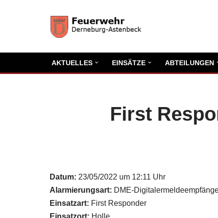
Zum
Inhalt
springen
AKTUELLES
EINSÄTZE
ABTEILUNGEN
First Respo
Datum:
23/05/2022 um 12:11 Uhr
Alarmierungsart:
DME-Digitalermeldeempfänge
Einsatzart:
First Responder
Einsatzort:
Holle