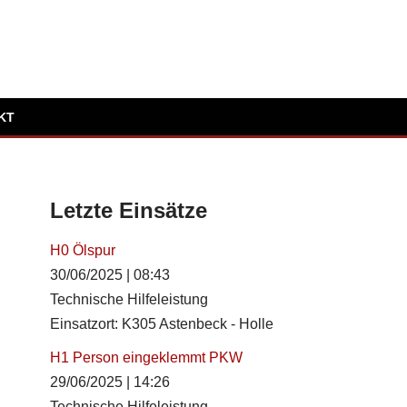
KT
Letzte Einsätze
H0 Ölspur
30/06/2025
|
08:43
Technische Hilfeleistung
Einsatzort: K305 Astenbeck - Holle
H1 Person eingeklemmt PKW
29/06/2025
|
14:26
Technische Hilfeleistung