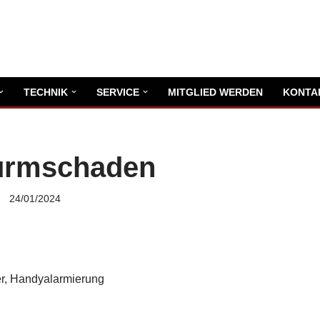
TECHNIK
SERVICE
MITGLIED WERDEN
KONTA
urmschaden
24/01/2024
r, Handyalarmierung