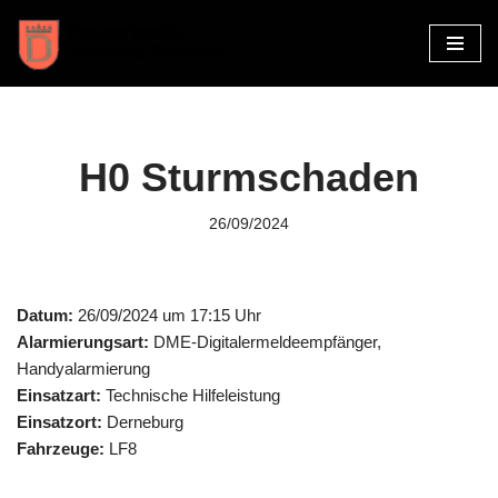
Zum
Inhalt
springen
H0 Sturmschaden
26/09/2024
Datum:
26/09/2024 um 17:15 Uhr
Alarmierungsart:
DME-Digitalermeldeempfänger,
Handyalarmierung
Einsatzart:
Technische Hilfeleistung
Einsatzort:
Derneburg
Fahrzeuge:
LF8