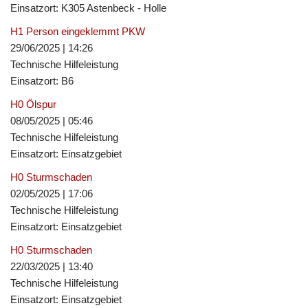
Einsatzort: K305 Astenbeck - Holle
H1 Person eingeklemmt PKW
29/06/2025
|
14:26
Technische Hilfeleistung
Einsatzort: B6
H0 Ölspur
08/05/2025
|
05:46
Technische Hilfeleistung
Einsatzort: Einsatzgebiet
H0 Sturmschaden
02/05/2025
|
17:06
Technische Hilfeleistung
Einsatzort: Einsatzgebiet
H0 Sturmschaden
22/03/2025
|
13:40
Technische Hilfeleistung
Einsatzort: Einsatzgebiet