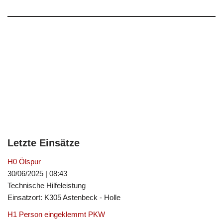
Letzte Einsätze
H0 Ölspur
30/06/2025
|
08:43
Technische Hilfeleistung
Einsatzort: K305 Astenbeck - Holle
H1 Person eingeklemmt PKW