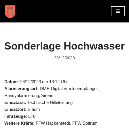
Zum
Inhalt
springen
Sonderlage Hochwasser
23/12/2023
Datum:
23/12/2023 um 13:12 Uhr
Alarmierungsart:
DME-Digitalermeldeempfänger,
Handyalarmierung, Sirene
Einsatzart:
Technische Hilfeleistung
Einsatzort:
Sillium
Fahrzeuge:
LF8
Weitere Kräfte:
FFW Hackenstedt, FFW Sottrum