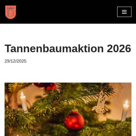
Zum
Inhalt
springen
Tannenbaumaktion 2026
29/12/2025