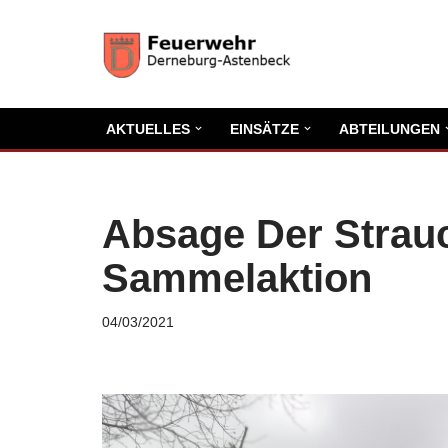
Zum
Inhalt
springen
AKTUELLES
EINSÄTZE
ABTEILUNGEN
Absage Der Strauc
Sammelaktion
04/03/2021