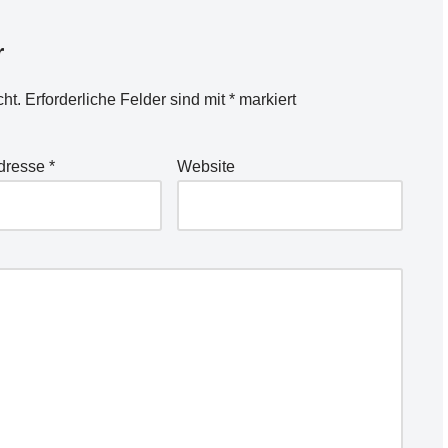
r
cht.
Erforderliche Felder sind mit
*
markiert
Adresse
*
Website