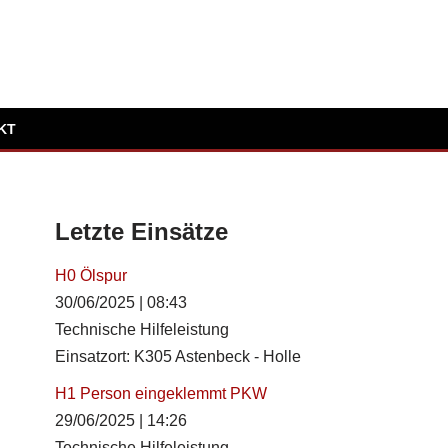
KT
Letzte Einsätze
H0 Ölspur
30/06/2025
|
08:43
Technische Hilfeleistung
Einsatzort: K305 Astenbeck - Holle
H1 Person eingeklemmt PKW
29/06/2025
|
14:26
Technische Hilfeleistung