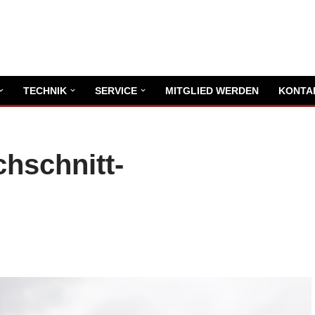
TECHNIK
SERVICE
MITGLIED WERDEN
KONTA
hschnitt-