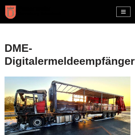
Zum
Inhalt
springen
DME-
Digitalermeldeempfänger