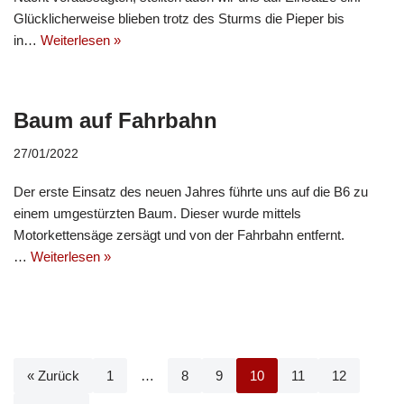
Glücklicherweise blieben trotz des Sturms die Pieper bis
in…
Weiterlesen »
Baum auf Fahrbahn
27/01/2022
Der erste Einsatz des neuen Jahres führte uns auf die B6 zu
einem umgestürzten Baum. Dieser wurde mittels
Motorkettensäge zersägt und von der Fahrbahn entfernt.
…
Weiterlesen »
« Zurück
1
…
8
9
10
11
12