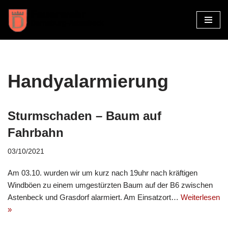
Zum
Inhalt
springen
Handyalarmierung
Sturmschaden – Baum auf
Fahrbahn
03/10/2021
Am 03.10. wurden wir um kurz nach 19uhr nach kräftigen
Windböen zu einem umgestürzten Baum auf der B6 zwischen
Astenbeck und Grasdorf alarmiert. Am Einsatzort…
Weiterlesen
»