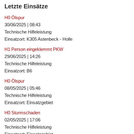
Letzte Einsätze
H0 Ölspur
30/06/2025
|
08:43
Technische Hilfeleistung
Einsatzort: K305 Astenbeck - Holle
H1 Person eingeklemmt PKW
29/06/2025
|
14:26
Technische Hilfeleistung
Einsatzort: B6
H0 Ölspur
08/05/2025
|
05:46
Technische Hilfeleistung
Einsatzort: Einsatzgebiet
H0 Sturmschaden
02/05/2025
|
17:06
Technische Hilfeleistung