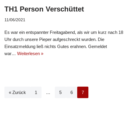
TH1 Person Verschüttet
11/06/2021
Es war ein entspannter Freitagabend, als wir um kurz nach 18
Uhr durch unsere Pieper aufgeschreckt wurden. Die
Einsatzmeldung ließ nichts Gutes erahnen. Gemeldet
war…
Weiterlesen »
« Zurück
1
…
5
6
7