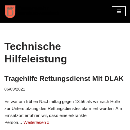
Zum
Inhalt
springen
Technische
Hilfeleistung
Tragehilfe Rettungsdienst Mit DLAK
06/09/2021
Es war am frühen Nachmittag gegen 13:56 als wir nach Holle
zur Unterstützung des Rettungsdienstes alarmiert wurden. Am
Einsatzort erfuhren wir, dass eine erkrankte
Person…
Weiterlesen »