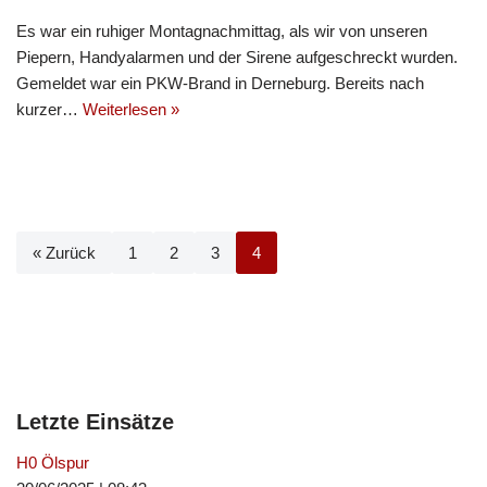
Es war ein ruhiger Montagnachmittag, als wir von unseren
Piepern, Handyalarmen und der Sirene aufgeschreckt wurden.
Gemeldet war ein PKW-Brand in Derneburg. Bereits nach
kurzer…
Weiterlesen »
« Zurück
1
2
3
4
Letzte Einsätze
H0 Ölspur