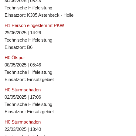
30/06/2025
|
08:43
Technische Hilfeleistung
Einsatzort: K305 Astenbeck - Holle
H1 Person eingeklemmt PKW
29/06/2025
|
14:26
Technische Hilfeleistung
Einsatzort: B6
H0 Ölspur
08/05/2025
|
05:46
Technische Hilfeleistung
Einsatzort: Einsatzgebiet
H0 Sturmschaden
02/05/2025
|
17:06
Technische Hilfeleistung
Einsatzort: Einsatzgebiet
H0 Sturmschaden
22/03/2025
|
13:40